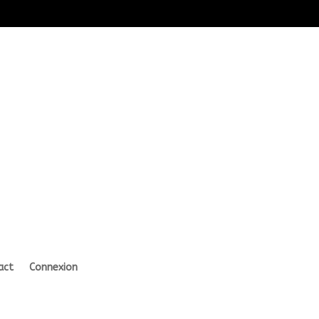
act
Connexion