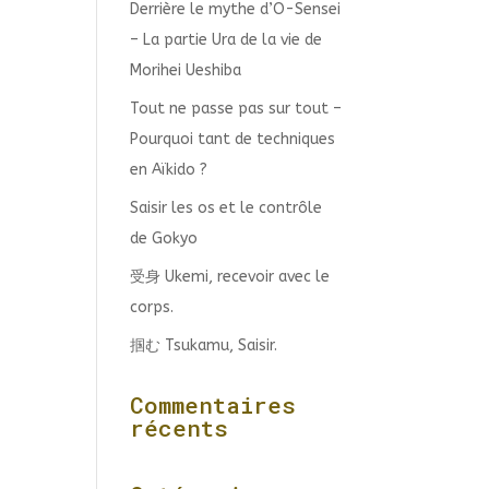
Derrière le mythe d’O-Sensei
– La partie Ura de la vie de
Morihei Ueshiba
Tout ne passe pas sur tout –
Pourquoi tant de techniques
en Aïkido ?
Saisir les os et le contrôle
de Gokyo
受身 Ukemi, recevoir avec le
corps.
掴む Tsukamu, Saisir.
Commentaires
récents