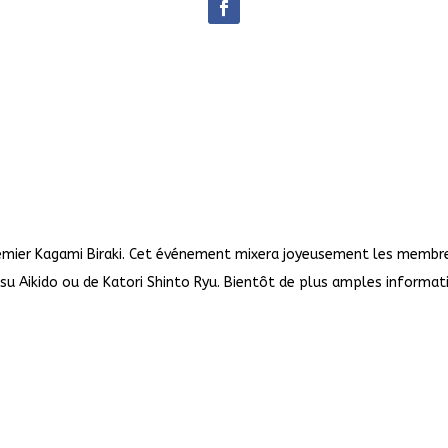
 premier Kagami Biraki. Cet événement mixera joyeusement les membr
su Aikido ou de Katori Shinto Ryu. Bientôt de plus amples informat