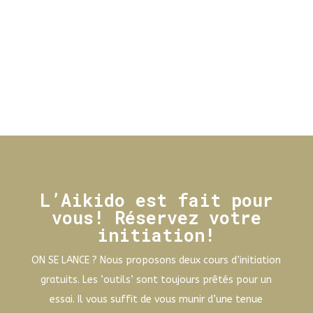
- Luc PITANCE Futon Etrange
sensation... Allongé en dai à cause...
L’Aikido est fait pour
vous! Réservez votre
initiation!
ON SE LANCE ? Nous proposons deux cours d’initiation
gratuits. Les ‘outils’ sont toujours prêtés pour un
essai. Il vous suffit de vous munir d’une tenue