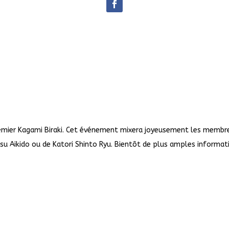
 premier Kagami Biraki. Cet événement mixera joyeusement les membr
su Aikido ou de Katori Shinto Ryu. Bientôt de plus amples informat