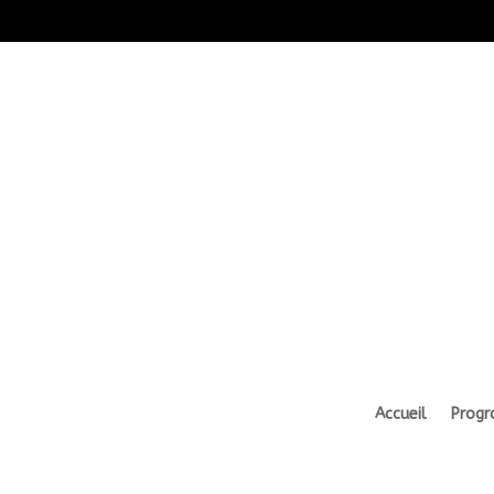
Accueil
Prog