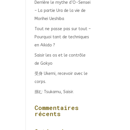
Derrière le mythe d’O-Sensei
– La partie Ura de la vie de
Morihei Ueshiba
Tout ne passe pas sur tout –
Pourquoi tant de techniques
en Aïkido ?
Saisir les os et le contrôle
de Gokyo
受身 Ukemi, recevoir avec le
corps.
掴む Tsukamu, Saisir.
Commentaires
récents