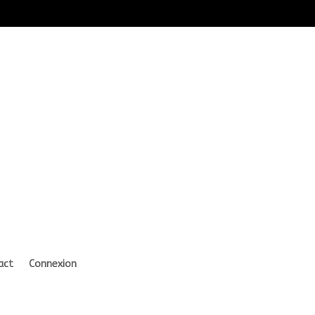
act
Connexion