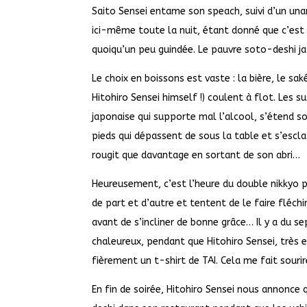
Saito Sensei entame son speach, suivi d’un una
ici-même toute la nuit, étant donné que c’est 
quoiqu’un peu guindée. Le pauvre soto-deshi ja
Le choix en boissons est vaste : la bière, le 
Hitohiro Sensei himself !) coulent à flot. Les 
japonaise qui supporte mal l’alcool, s’étend so
pieds qui dépassent de sous la table et s’esclaf
rougit que davantage en sortant de son abri…
Heureusement, c’est l’heure du double nikkyo p
de part et d’autre et tentent de le faire fléch
avant de s’incliner de bonne grâce… Il y a du sep
chaleureux, pendant que Hitohiro Sensei, très e
fièrement un t-shirt de TAI. Cela me fait souri
En fin de soirée, Hitohiro Sensei nous annonce q