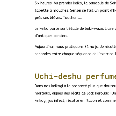
Six heures. Au premier keiko, la panoplie de S
tapette à mouches. Sensei se fait un point d’
près ses élèves. Touchant…
Le keiko porte sur l’étude de buki-waza. L’air
d’antiques cerisiers.
Aujourd’hui, nous pratiquons 31 no jo. Je récolt
secondes entre chaque séquence de l’exercice.
Uchi-deshu perfum
Dans nos keikogi à la propreté plus que douteu
martiaux, dignes des récits de Jack Kerouac ! Un
keikogi, jus infect, récolté en flacon et comme