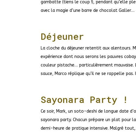
gambatte (tiens le coup !), pendant qu’elle ple
avec la magie d’une barre de chocolat Galler…
Déjeuner
La cloche du déjeuner retentit aux alentours. 
expérience dont nous serons les pauvres coba
couleur pistache… particulièrement mauvaise. L
sauce, Marco réplique qu’il ne se rappelle pas. I
Sayonara Party !
Ce soir, Mark, un soto-deshi de longue date d’o
sayonara party. Chacun prépare un plat pour la c
demi-heure de pratique intensive. Malgré tout,