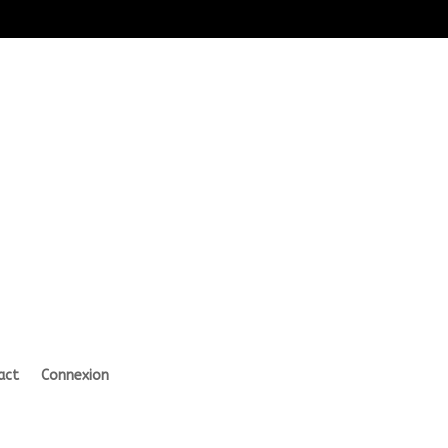
act
Connexion