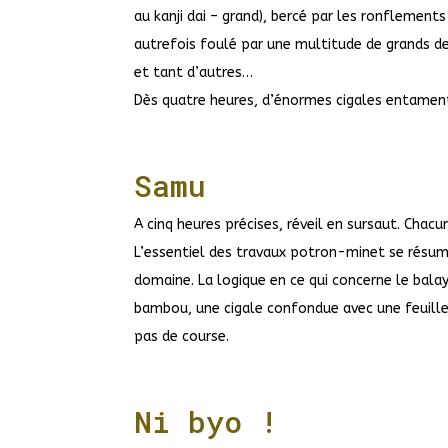
au kanji dai – grand), bercé par les ronflement
autrefois foulé par une multitude de grands d
et tant d’autres…
Dès quatre heures, d’énormes cigales entament
Samu
A cinq heures précises, réveil en sursaut. Chac
L’essentiel des travaux potron-minet se résum
domaine. La logique en ce qui concerne le bala
bambou, une cigale confondue avec une feuill
pas de course.
Ni byo !