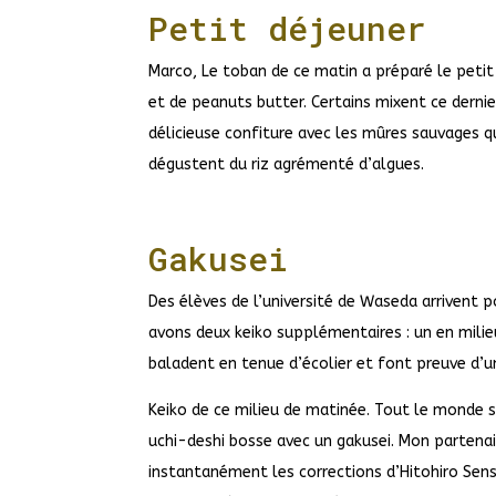
Petit déjeuner
Marco, Le toban de ce matin a préparé le petit
et de peanuts butter. Certains mixent ce derni
délicieuse confiture avec les mûres sauvages qui
dégustent du riz agrémenté d’algues.
Gakusei
Des élèves de l’université de Waseda arrivent p
avons deux keiko supplémentaires : un en milie
baladent en tenue d’écolier et font preuve d’u
Keiko de ce milieu de matinée. Tout le monde s
uchi-deshi bosse avec un gakusei. Mon partenai
instantanément les corrections d’Hitohiro Sense