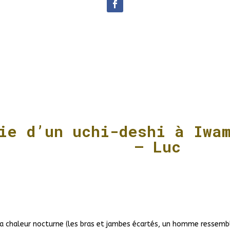
vie
d’un uchi-deshi
à Iwa
Luc
la chaleur nocturne (les bras et jambes écartés, un homme ressemb