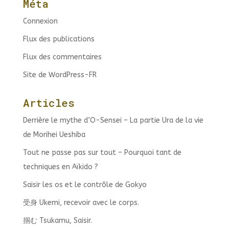
Méta
Connexion
Flux des publications
Flux des commentaires
Site de WordPress-FR
Articles
Derrière le mythe d’O-Sensei – La partie Ura de la vie
de Morihei Ueshiba
Tout ne passe pas sur tout – Pourquoi tant de
techniques en Aïkido ?
Saisir les os et le contrôle de Gokyo
受身 Ukemi, recevoir avec le corps.
掴む Tsukamu, Saisir.